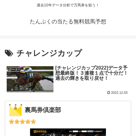
過去10年データ分析で万馬券を狙う！
たんぷくの当たる無料競馬予想
チャレンジカップ
[チャレンジカップ2022]データ予
データ
想最終版！３連複１点で十分だ！
過去の輝きを取り戻せ！
2022.12.03
裏馬券倶楽部