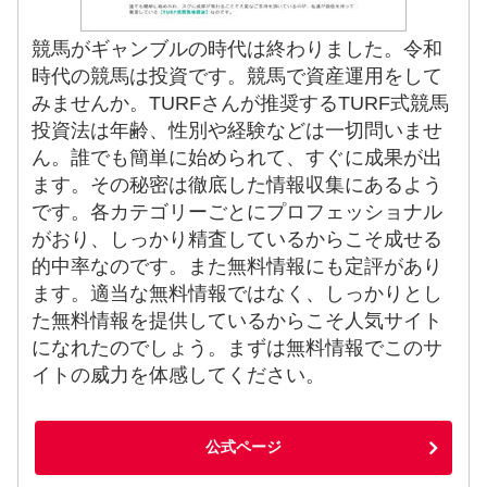
競馬がギャンブルの時代は終わりました。令和
時代の競馬は投資です。競馬で資産運用をして
みませんか。TURFさんが推奨するTURF式競馬
投資法は年齢、性別や経験などは一切問いませ
ん。誰でも簡単に始められて、すぐに成果が出
ます。その秘密は徹底した情報収集にあるよう
です。各カテゴリーごとにプロフェッショナル
がおり、しっかり精査しているからこそ成せる
的中率なのです。また無料情報にも定評があり
ます。適当な無料情報ではなく、しっかりとし
た無料情報を提供しているからこそ人気サイト
になれたのでしょう。まずは無料情報でこのサ
イトの威力を体感してください。
公式ページ