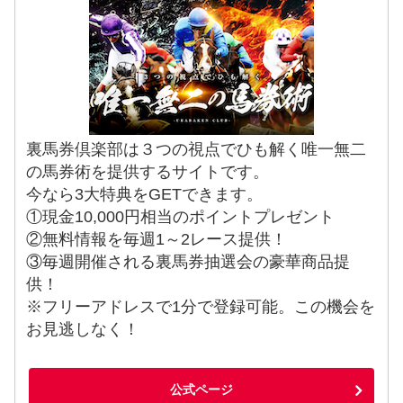
裏馬券倶楽部は３つの視点でひも解く唯一無二
の馬券術を提供するサイトです。
今なら3大特典をGETできます。
①現金10,000円相当のポイントプレゼント
②無料情報を毎週1～2レース提供！
③毎週開催される裏馬券抽選会の豪華商品提
供！
※フリーアドレスで1分で登録可能。この機会を
お見逃しなく！
公式ページ