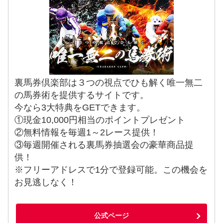
裏馬券倶楽部は３つの視点でひも解く唯一無二
の馬券術を提供するサイトです。
今なら3大特典をGETできます。
①現金10,000円相当のポイントプレゼント
②無料情報を毎週1～2レース提供！
③毎週開催される裏馬券抽選会の豪華商品提
供！
※フリーアドレスで1分で登録可能。この機会を
お見逃しなく！
公式ページ