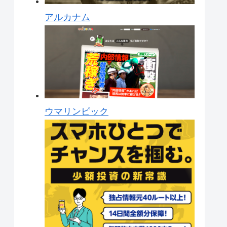
アルカナム
ウマリンピック