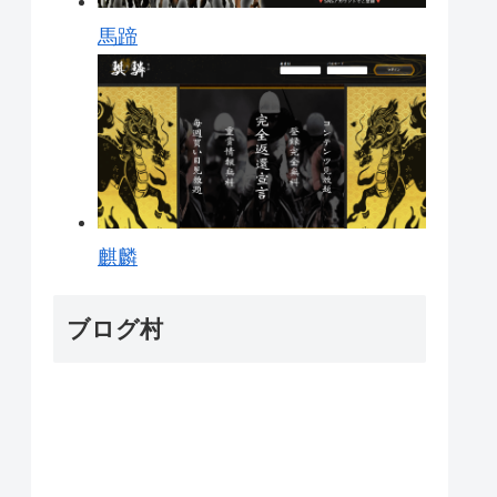
馬蹄
麒麟
ブログ村