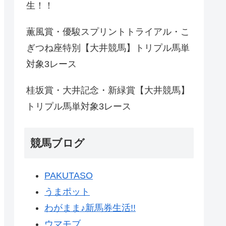
生！！
薫風賞・優駿スプリントトライアル・こ
ぎつね座特別【大井競馬】トリプル馬単
対象3レース
桂坂賞・大井記念・新緑賞【大井競馬】
トリプル馬単対象3レース
競馬ブログ
PAKUTASO
うまポット
わがまま♪新馬券生活!!
ウマモブ