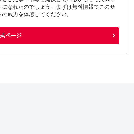
トになれたのでしょう。まずは無料情報でこのサ
トの威力を体感してください。
式ページ