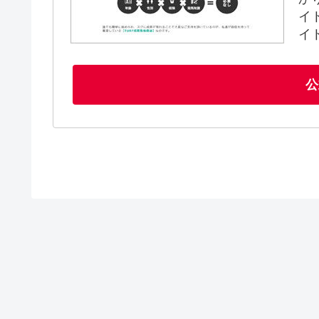
イ
イ
公