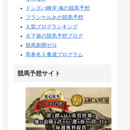
ドンズバ峰岸 魂の競馬予想
フランケルJr.の競馬予想
人気ブログランキング
火下遊の競馬予想ブログ
競馬新聞ゼロ
馬券名人養成プログラム
競馬予想サイト