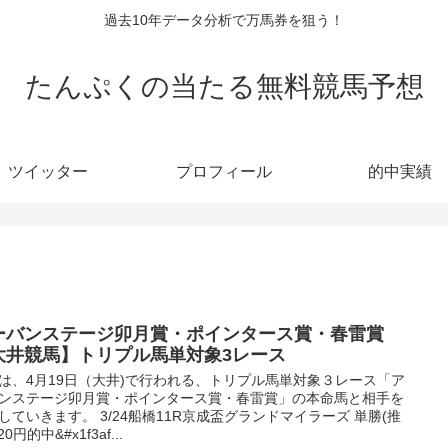
過去10年データ分析で万馬券を狙う！
たんぷくの当たる無料競馬予想
ツイッター
プロフィール
的中実績
ーバンステージ卯月賞・ポインタース賞・春雷賞
大井競馬】トリプル馬単対象3レース
は、4月19日（大井)で行われる、トリプル馬単対象３レース「ア
ンステージ卯月賞・ポインタース賞・春雷賞」の本命馬と相手を
していきます。 3/24船橋11R京成盃グランドマイラーズ 単勝(推
20円的中&#x1f3af...