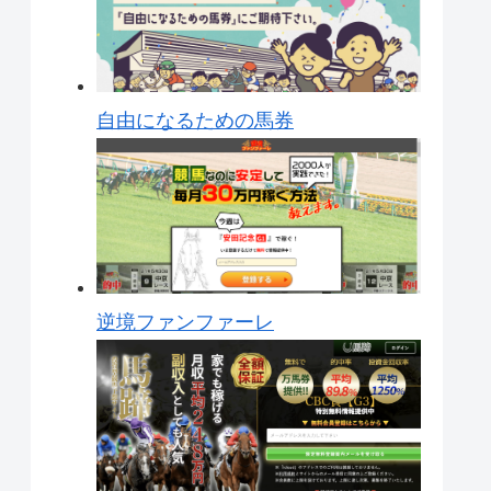
自由になるための馬券
逆境ファンファーレ