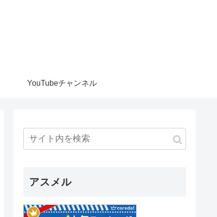
YouTubeチャンネル
アスメル