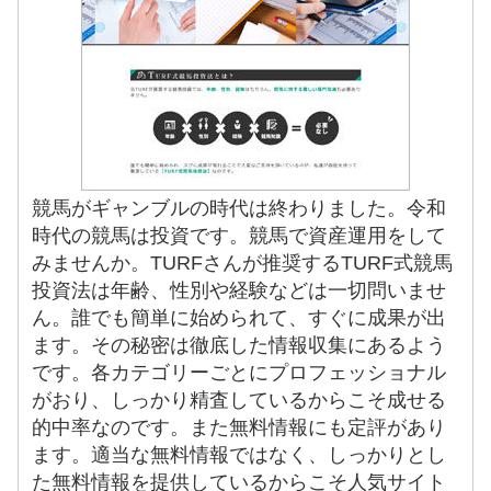
競馬がギャンブルの時代は終わりました。令和
時代の競馬は投資です。競馬で資産運用をして
みませんか。TURFさんが推奨するTURF式競馬
投資法は年齢、性別や経験などは一切問いませ
ん。誰でも簡単に始められて、すぐに成果が出
ます。その秘密は徹底した情報収集にあるよう
です。各カテゴリーごとにプロフェッショナル
がおり、しっかり精査しているからこそ成せる
的中率なのです。また無料情報にも定評があり
ます。適当な無料情報ではなく、しっかりとし
た無料情報を提供しているからこそ人気サイト