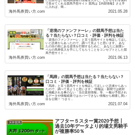
に出回らない競馬関係者の情報を入手し、しかもそれを無料
で見せてくれる競馬予想サイト 競馬は【内部情報】さえ手
に入れば、簡...
海外馬券買い方.com
2021.05.28
「逆境のファンファーレ」の競馬予想は当た
る？当たらない？口コミ・評価・評判を検証
「逆境のファンファーレ」と言う競馬サイトを検証してほし
いと読者からあったので、調べて見ようと思います。 あな
たの目の前にある逆境を打開するために、 あなたに副業レ
ベルの馬券収入を手にしてもらうことをコンセプトとした競
馬予想サイト ...
海外馬券買い方.com
2021.06.13
「馬蹄」の競馬予想は当たる？当たらない？
口コミ・評価・評判を検証
「馬蹄」と言う競馬サイトを検証してほしいと読者からあっ
たので、調べて見ようと思います。 情報誌・新聞では絶対
に掲載される事のない「当日直前情報」等、一般が予想され
るデータや情報経路ではカバーできない情報から精査し買い
目を公開！ つまり...
海外馬券買い方.com
2021.07.04
アフター５スター賞2020予想┃
大井競馬
過去10年データより的場文男騎手
が複勝率50％