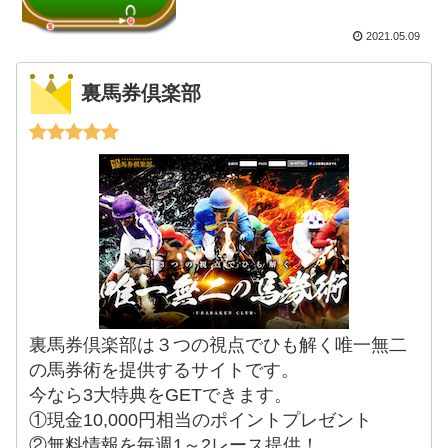
2021.05.09
裏馬券倶楽部
裏馬券倶楽部は３つの視点でひも解く唯一無二
の馬券術を提供するサイトです。
今なら3大特典をGETできます。
①現金10,000円相当のポイントプレゼント
②無料情報を毎週1～2レース提供！