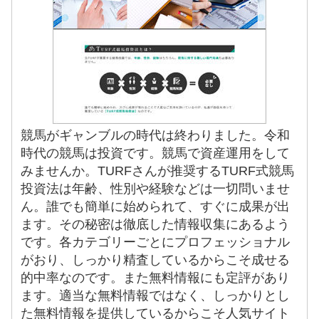
競馬がギャンブルの時代は終わりました。令和
時代の競馬は投資です。競馬で資産運用をして
みませんか。TURFさんが推奨するTURF式競馬
投資法は年齢、性別や経験などは一切問いませ
ん。誰でも簡単に始められて、すぐに成果が出
ます。その秘密は徹底した情報収集にあるよう
です。各カテゴリーごとにプロフェッショナル
がおり、しっかり精査しているからこそ成せる
的中率なのです。また無料情報にも定評があり
ます。適当な無料情報ではなく、しっかりとし
た無料情報を提供しているからこそ人気サイト