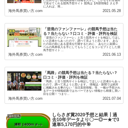
に出回らない競馬関係者の情報を入手し、しかもそれを無料
で見せてくれる競馬予想サイト 競馬は【内部情報】さえ手
に入れば、簡...
海外馬券買い方.com
2021.05.28
「逆境のファンファーレ」の競馬予想は当た
る？当たらない？口コミ・評価・評判を検証
「逆境のファンファーレ」と言う競馬サイトを検証してほし
いと読者からあったので、調べて見ようと思います。 あな
たの目の前にある逆境を打開するために、 あなたに副業レ
ベルの馬券収入を手にしてもらうことをコンセプトとした競
馬予想サイト ...
海外馬券買い方.com
2021.06.13
「馬蹄」の競馬予想は当たる？当たらない？
口コミ・評価・評判を検証
「馬蹄」と言う競馬サイトを検証してほしいと読者からあっ
たので、調べて見ようと思います。 情報誌・新聞では絶対
に掲載される事のない「当日直前情報」等、一般が予想され
るデータや情報経路ではカバーできない情報から精査し買い
目を公開！ つまり...
海外馬券買い方.com
2021.07.04
しらさぎ賞2020予想と結果┃過
浦和競馬
去10年データより〇ー◎ー★で3
連単5,170円的中🎯