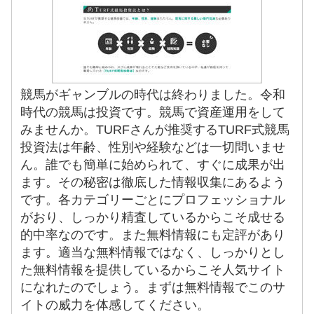
競馬がギャンブルの時代は終わりました。令和
時代の競馬は投資です。競馬で資産運用をして
みませんか。TURFさんが推奨するTURF式競馬
投資法は年齢、性別や経験などは一切問いませ
ん。誰でも簡単に始められて、すぐに成果が出
ます。その秘密は徹底した情報収集にあるよう
です。各カテゴリーごとにプロフェッショナル
がおり、しっかり精査しているからこそ成せる
的中率なのです。また無料情報にも定評があり
ます。適当な無料情報ではなく、しっかりとし
た無料情報を提供しているからこそ人気サイト
になれたのでしょう。まずは無料情報でこのサ
イトの威力を体感してください。