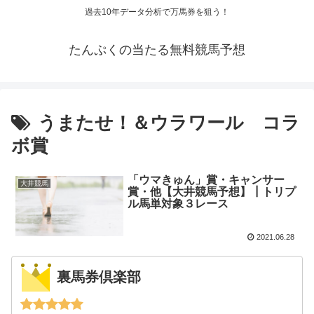
過去10年データ分析で万馬券を狙う！
たんぷくの当たる無料競馬予想
うまたせ！＆ウラワール コラ
ボ賞
「ウマきゅん」賞・キャンサー
大井競馬
賞・他【大井競馬予想】┃トリプ
ル馬単対象３レース
2021.06.28
裏馬券倶楽部