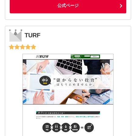
公式ページ
TURF