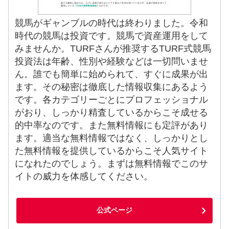
競馬がギャンブルの時代は終わりました。令和
時代の競馬は投資です。競馬で資産運用をして
みませんか。TURFさんが推奨するTURF式競馬
投資法は年齢、性別や経験などは一切問いませ
ん。誰でも簡単に始められて、すぐに成果が出
ます。その秘密は徹底した情報収集にあるよう
です。各カテゴリーごとにプロフェッショナル
がおり、しっかり精査しているからこそ成せる
的中率なのです。また無料情報にも定評があり
ます。適当な無料情報ではなく、しっかりとし
た無料情報を提供しているからこそ人気サイト
になれたのでしょう。まずは無料情報でこのサ
イトの威力を体感してください。
公式ページ